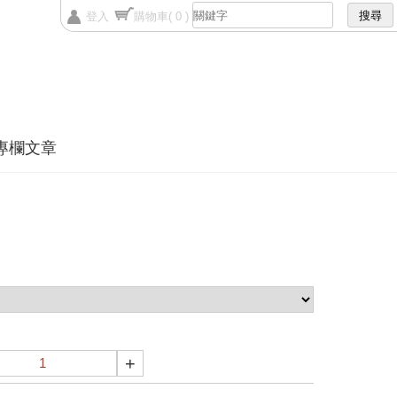
登入
購物車
( 0 )
專欄文章
+