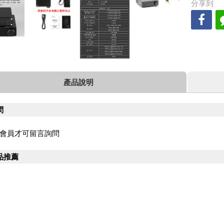
分享到
產品說明
問
會員才可留言詢問
品推薦