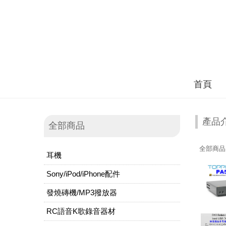
首頁
產品
全部商品
全部商品
耳機
Sony/iPod/iPhone配件
發燒磚機/MP3撥放器
RC語音K歌錄音器材