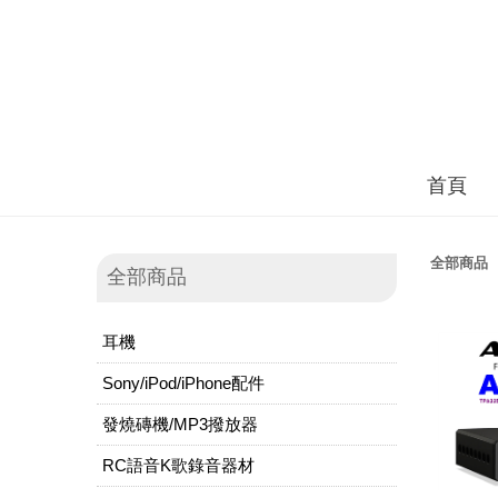
首頁
全部商品
全部商品
耳機
Sony/iPod/iPhone配件
發燒磚機/MP3撥放器
RC語音K歌錄音器材