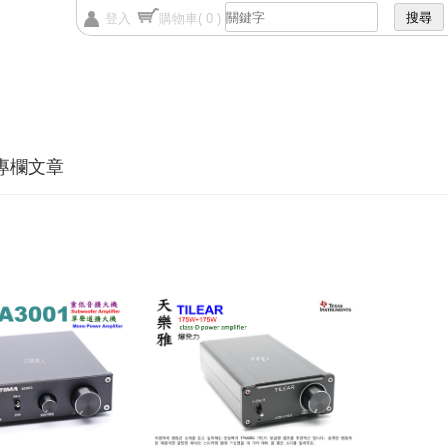
登入
購物車
( 0 )
專欄文章