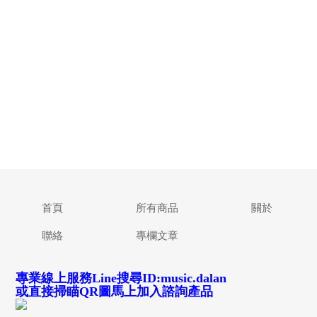
首頁
所有商品
關於
聯絡
專欄文章
專業線上服務Line搜尋ID:music.dalan
或直接掃瞄QR圖馬上加入諮詢產品