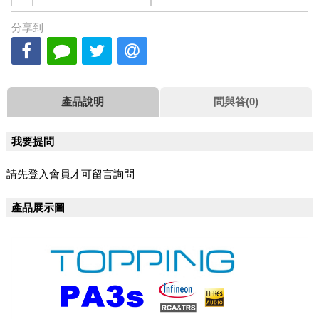
分享到
產品說明
問與答(0)
我要提問
請先登入會員才可留言詢問
產品展示圖