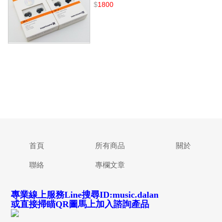
$
1800
首頁
所有商品
關於
聯絡
專欄文章
專業線上服務Line搜尋ID:music.dalan
或直接掃瞄QR圖馬上加入諮詢產品