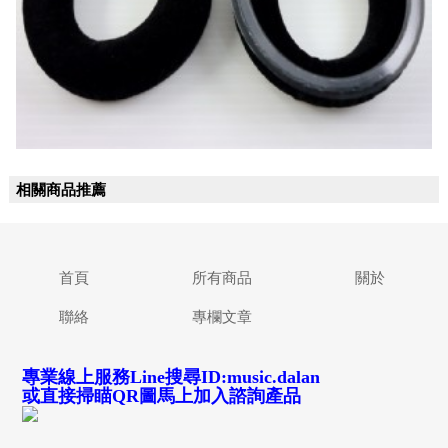
相關商品推薦
首頁
所有商品
關於
聯絡
專欄文章
專業線上服務Line搜尋ID:music.dalan
或直接掃瞄QR圖馬上加入諮詢產品