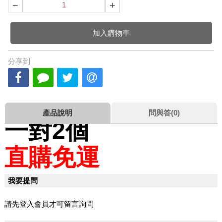
−
+
加入購物車
分享到
產品說明
問與答(0)
一對2個
直購免運
我要提問
請先登入會員才可留言詢問