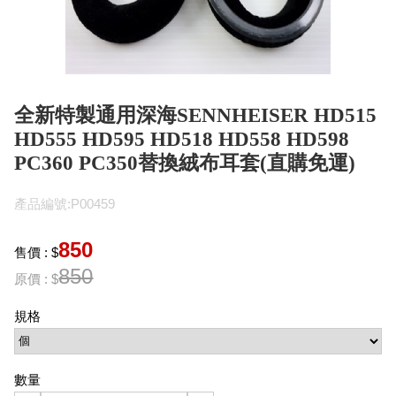
全新特製通用深海SENNHEISER HD515
HD555 HD595 HD518 HD558 HD598
PC360 PC350替換絨布耳套(直購免運)
產品編號:P00459
850
售價 : $
850
原價 : $
規格
數量