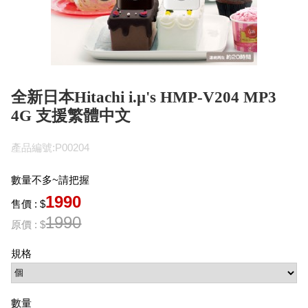
全新日本Hitachi i.μ's HMP-V204 MP3
4G 支援繁體中文
產品編號:P00204
數量不多~請把握
1990
售價 : $
1990
原價 : $
規格
數量