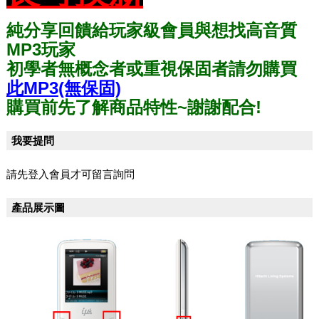
純分享回饋給玩家級會員與想找高音質
MP3玩家
初學者無概念者或重視保固者請勿購買
此MP3(無保固)
購買前先了解商品特性~謝謝配合!
我要提問
請先登入會員才可留言詢問
產品展示圖