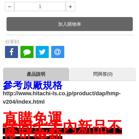
−
+
加入購物車
分享到
產品說明
問與答(0)
參考原廠規格
http://www.hitachi-ls.co.jp/product/dap/hmp-
v204/index.html
直購免運
保固七天內新品不
良可換新