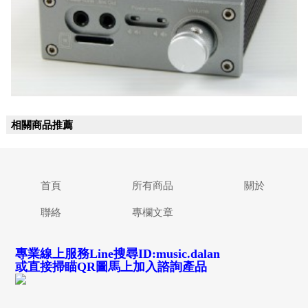
相關商品推薦
首頁
所有商品
關於
聯絡
專欄文章
專業線上服務Line搜尋ID:music.dalan
或直接掃瞄QR圖馬上加入諮詢產品