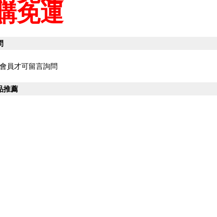
購免運
問
會員才可留言詢問
品推薦