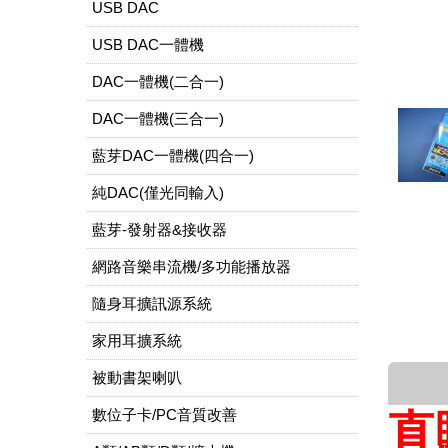
USB DAC
USB DAC一體機
DAC一體機(二合一)
DAC一體機(三合一)
藍芽DAC一體機(四合一)
純DAC(僅光同輸入)
藍芽-發射器&接收器
網路音樂串流機/多功能播放器
隨身耳擴訊源系統
家用耳擴系統
被動書架喇叭
數位子卡/PC音質改善
直