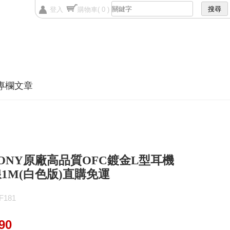
登入
購物車
( 0 )
專欄文章
ONY原廠高品質OFC鍍金L型耳機
1M(白色版)直購免運
181
90