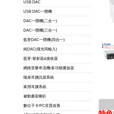
USB DAC
USB DAC一體機
DAC一體機(二合一)
DAC一體機(三合一)
藍芽DAC一體機(四合一)
純DAC(僅光同輸入)
藍芽-發射器&接收器
網路音樂串流機/多功能播放器
隨身耳擴訊源系統
家用耳擴系統
被動書架喇叭
數位子卡/PC音質改善
特色規