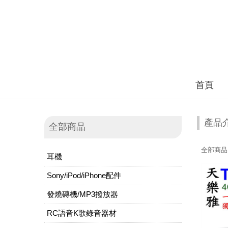
首頁
產品
全部商品
全部商品
耳機
Sony/iPod/iPhone配件
發燒磚機/MP3撥放器
RC語音K歌錄音器材