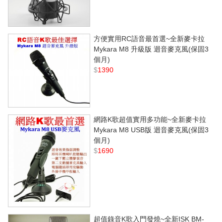
方便實用RC語音最首選~全新麥卡拉
Mykara M8 升級版 迴音麥克風(保固3
個月)
$
1390
網路K歌超值實用多功能~全新麥卡拉
Mykara M8 USB版 迴音麥克風(保固3
個月)
$
1690
超值錄音K歌入門發燒~全新ISK BM-